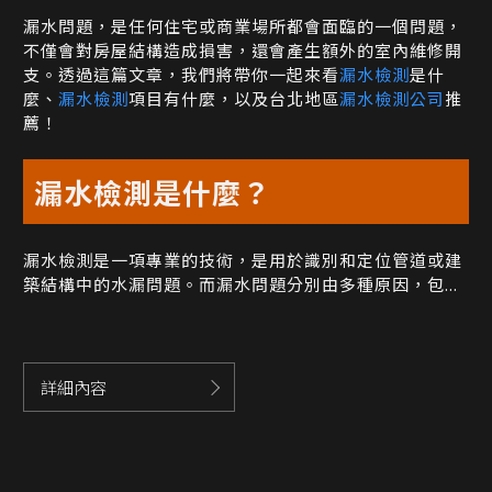
漏水問題，是任何住宅或商業場所都會面臨的一個問題，
不僅會對房屋結構造成損害，還會產生額外的室內維修開
支。透過這篇文章，我們將帶你一起來看
漏水檢測
是什
麼、
漏水檢測
項目有什麼，以及台北地區
漏水檢測公司
推
薦！
漏水檢測是什麼？
漏水檢測是一項專業的技術，是用於識別和定位管道或建
築結構中的水漏問題。而漏水問題分別由多種原因，包...
詳細內容