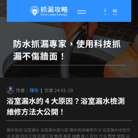
防水抓漏專家，使用科技抓
漏不傷牆面！
作者：
陳布
|
文章 24-01-19
浴室漏水的 4 大原因？浴室漏水檢測
維修方法大公開！
漏水檢測 浴室漏水 浴室漏水是什麼 漏水檢測維修方法 浴室漏水维修方
法 抓漏 防水工程 抓漏工程 費用 專家 推薦 達人 評比 方法 教學 壁癌 浴