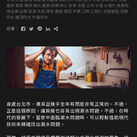
廠房 套房 電梯 機坑 厲害 師傅 師父 將軍 水管 公司 水電 水電行 免費現
場估價 估價 裝潢 木板 便宜 價格 價錢 平價 口碑 工程行 水管破裂 頂樓
防水 屋頂防水 外牆防水
分享：
身處台北市，潮濕且幾乎全年有雨是非常正常的。不過，
正是這個原因，讓房屋也容易出現漏水問題。不過，在時
代的發展下，當家中面臨漏水問題時，可以輕鬆借助現代
技術來精確找出漏水問題。