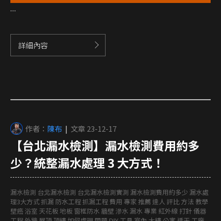
...
詳細內容
作者：
陳布
|
文章 23-12-17
【台北漏水檢測】漏水檢測費用約多
少？統整漏水處理 3 大方式！
漏水檢測 台北漏水檢測 台北漏水檢測實測 漏水檢測費用約多少 漏水處
理3大方式 抓漏 防水工程 抓漏工程 費用 專家 推薦 達人 評比 方法 教學
壁癌 浴室 天花板 地板 窗框防水 牆壁 滲水 漏水 專業 紅外線 打針 儀器
工程 外牆 屋頂 頂樓 如何處理 問題 DIY 工具 室內 大樓 公寓 透天 工廠